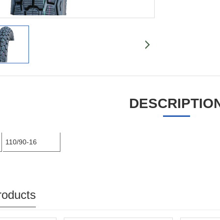
DESCRIPTIO
110/90-16
roducts