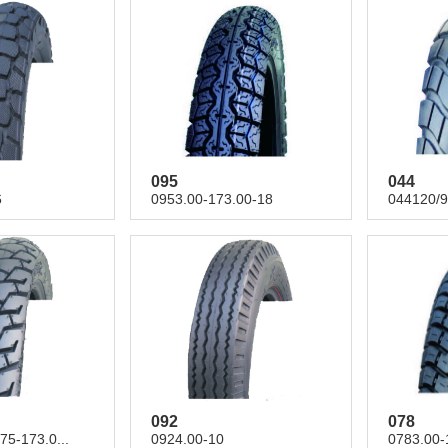
095
044
6
0953.00-173.00-18
044120/9
092
078
75-173.0...
0924.00-10
0783.00-