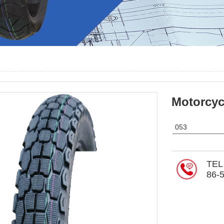
Motorcycl
053
TEL
86-