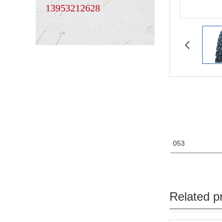
13953212628
053
Related p