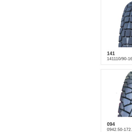
141
141110/90-1
094
0942.50-172.