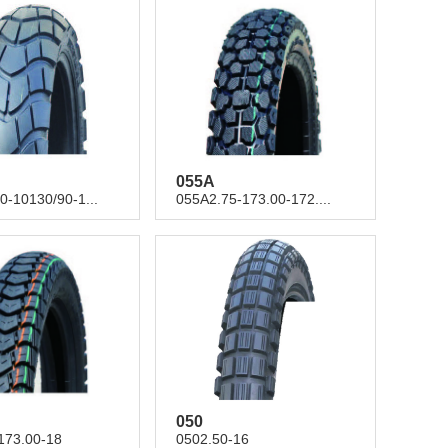
055A
0-10130/90-1...
055A2.75-173.00-172....
050
173.00-18
0502.50-16