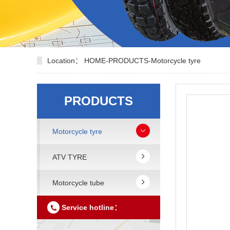
Location：
HOME
-
PRODUCTS
-
Motorcycle tyre
PRODUCTS
Motorcycle tyre
ATV TYRE
Motorcycle tube
Service hotline：