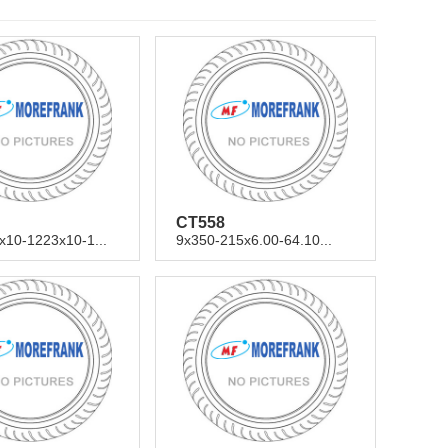
CT558
10-1223x10-1...
9x350-215x6.00-64.10...