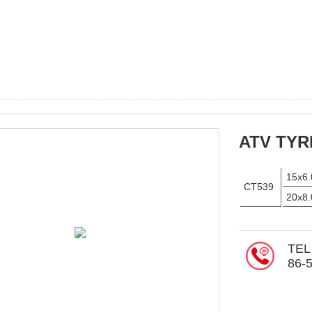
ATV TYR
15x6.
CT539
20x8.
TEL
86-