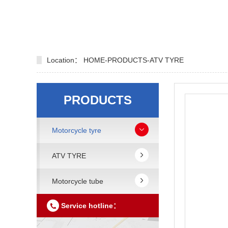
Location：
HOME
-
PRODUCTS
-
ATV TYRE
PRODUCTS
Motorcycle tyre
ATV TYRE
Motorcycle tube
Service hotline：