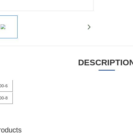
DESCRIPTIO
00-6
00-8
roducts