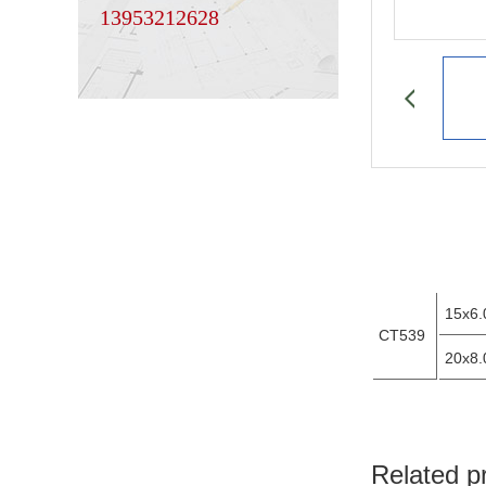
13953212628
15x6.
CT539
20x8.
Related p